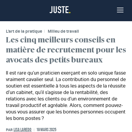
Passer au contenu
Bascu
la
naviga
L’art de la pratique
Milieu de travail
Les cinq meilleurs conseils en
matière de recrutement pour les
avocats des petits bureaux
Il est rare qu’un praticien exerçant en solo unique fasse
vraiment cavalier seul. La contribution du personnel de
soutien est essentielle à tous les aspects de la réussite
d’un cabinet, qu’il s’agisse de la rentabilité, des
relations avec les clients ou d’un environnement de
travail productif et agréable. Alors, comment pouvez-
vous vous assurer que les bonnes personnes occupent
les bons postes ?
LISA LAREDO
19 MARS 2025
PAR