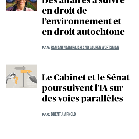
Des affaires à suivre
en droit de
l’environnement et
en droit autochtone
RAMANI NADARAJAH AND LAUREN WORTSMAN
PAR:
Le Cabinet et le Sénat
poursuivent l’IA sur
des voies parallèles
BRENT J. ARNOLD
PAR: