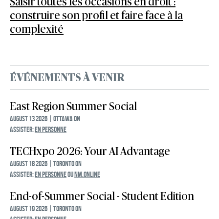
Saisir toutes les occasions en droit :
construire son profil et faire face à la
complexité
ÉVÉNEMENTS À VENIR
East Region Summer Social
August 13 2026 | Ottawa ON
ASSISTER:
EN PERSONNE
TECHxpo 2026: Your AI Advantage
August 18 2026 | Toronto ON
ASSISTER:
EN PERSONNE
Ou
NM.Online
End-of-Summer Social - Student Edition
August 19 2026 | Toronto ON