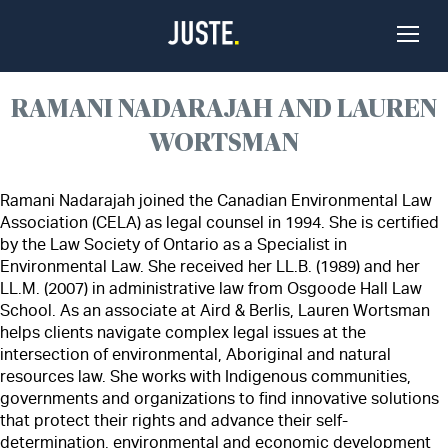
Passer au contenu
Bascu
la
naviga
RAMANI NADARAJAH AND LAUREN
WORTSMAN
Ramani Nadarajah joined the Canadian Environmental Law
Association (CELA) as legal counsel in 1994. She is certified
by the Law Society of Ontario as a Specialist in
Environmental Law. She received her LL.B. (1989) and her
LL.M. (2007) in administrative law from Osgoode Hall Law
School. As an associate at Aird & Berlis, Lauren Wortsman
helps clients navigate complex legal issues at the
intersection of environmental, Aboriginal and natural
resources law. She works with Indigenous communities,
governments and organizations to find innovative solutions
that protect their rights and advance their self-
determination, environmental and economic development